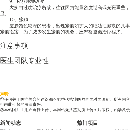
9、皮肤质地改变
大多由过度治疗所致，往往因为能量密度过高或光斑重叠，
显。
10、瘢痕
皮肤颜色较深的患者，出现瘢痕如扩大的增殖性瘢痕的几率
瘢痕疙瘩。为了减少发生瘢痕的机会，应严格遵循治疗程序。
注意事项
医生团队专业性
声明:
①任何关于医疗美容的建议都不能替代执业医师的面对面诊断。所有内容
担由此引起的法律责任。
②本站图片由用户自行上传，本网站无法鉴别所上传图片版权，如涉及侵
新闻动态
热门项目