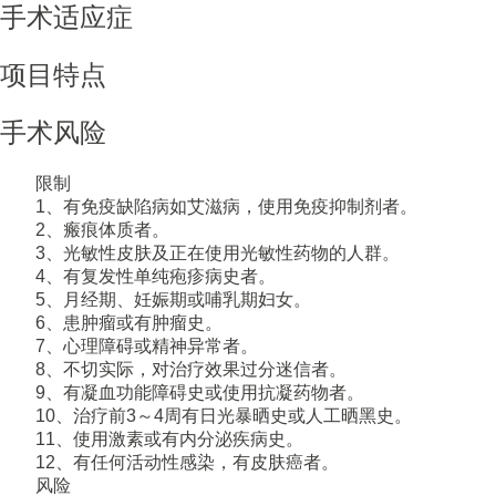
手术适应症
项目特点
手术风险
限制
1、有免疫缺陷病如艾滋病，使用免疫抑制剂者。
2、瘢痕体质者。
3、光敏性皮肤及正在使用光敏性药物的人群。
4、有复发性单纯疱疹病史者。
5、月经期、妊娠期或哺乳期妇女。
6、患肿瘤或有肿瘤史。
7、心理障碍或精神异常者。
8、不切实际，对治疗效果过分迷信者。
9、有凝血功能障碍史或使用抗凝药物者。
10、治疗前3～4周有日光暴晒史或人工晒黑史。
11、使用激素或有内分泌疾病史。
12、有任何活动性感染，有皮肤癌者。
风险