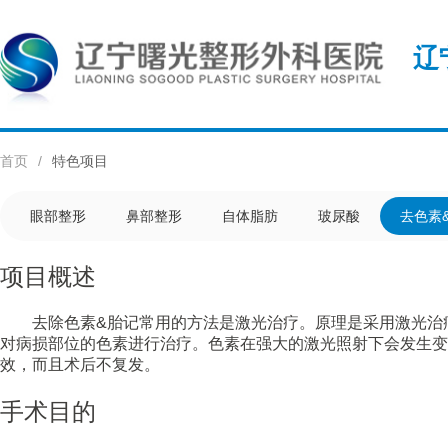
辽
首页
/
特色项目
眼部整形
鼻部整形
自体脂肪
玻尿酸
去色素
项目概述
去除色素&胎记常用的方法是激光治疗。原理是采用激光治疗
对病损部位的色素进行治疗。色素在强大的激光照射下会发生变
效，而且术后不复发。
手术目的