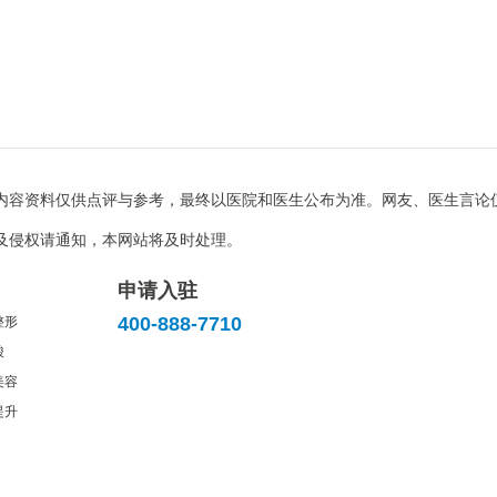
内容资料仅供点评与参考，最终以医院和医生公布为准。网友、医生言论
及侵权请通知，本网站将及时处理。
申请入驻
400-888-7710
整形
酸
美容
提升