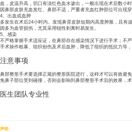
血，皮温升高，切口有淡红色血水渗出，一般出现在术后数小时
因鼻部皮肤充血发红、鼻部不适，严重者充血红肿部位可出现
4、出血或血肿
多发生在术后24小时内。发现鼻背皮肤短期内高度肿胀，且有
因多为血管损伤，尤其采用锐性剥离时易发生。
5、感染
不严格掌握手术适应证，在鼻部存在感染情况下进行手术；不严
手术操作粗暴、组织创伤及术后血肿，降低了组织的抵抗力等
注意事项
鼻部整形手术要选择正规的整形医院进行，这样才可以有效避免
免鼻子部位受到碰撞，否则会影响到鼻部整形手术后的效果，术
医生团队专业性
声明: