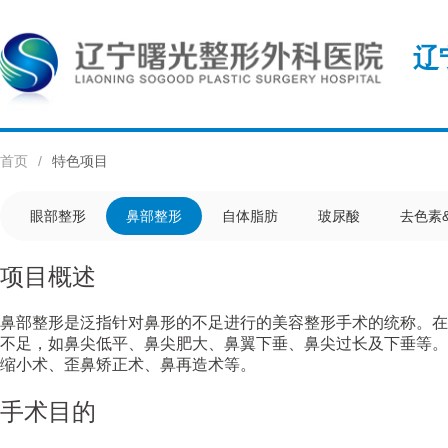
辽
首页
/
特色项目
眼部整形
鼻部整形
自体脂肪
玻尿酸
去色素
项目概述
鼻部整形是泛指针对鼻形的不足进行的美容整形手术的统称。在
不足，如鼻尖低平、鼻尖肥大、鼻翼下垂、鼻尖过长及下垂等。
缩小术、歪鼻矫正术、鼻再造术等。
手术目的